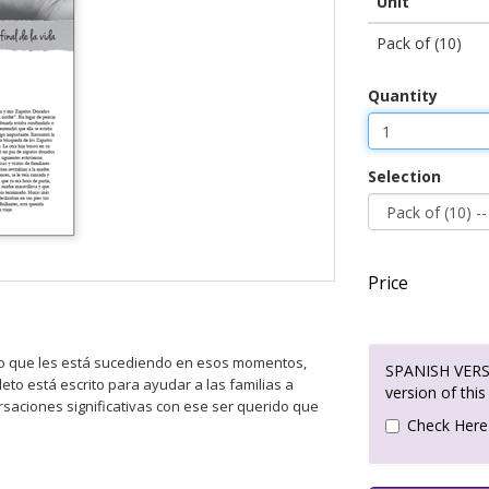
Unit
Pack of (10)
Quantity
Selection
Price
lo que les está sucediendo en esos momentos,
SPANISH VERSI
leto está escrito para ayudar a las familias a
version of this
rsaciones significativas con ese ser querido que
Check Here