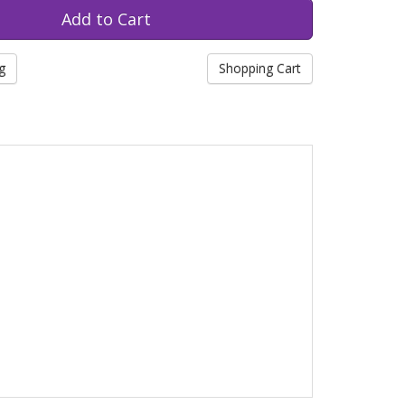
g
Shopping Cart