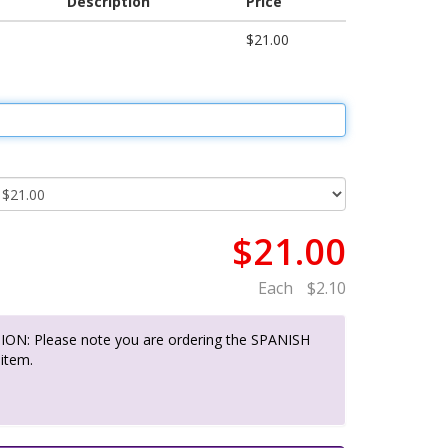
Description
Price
$21.00
$21.00
Each
$2.10
ON: Please note you are ordering the SPANISH
 item.