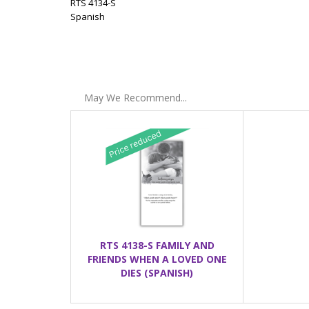
RTS 4134-S
Spanish
May We Recommend...
RTS 4138-S FAMILY AND
FRIENDS WHEN A LOVED ONE
DIES (SPANISH)