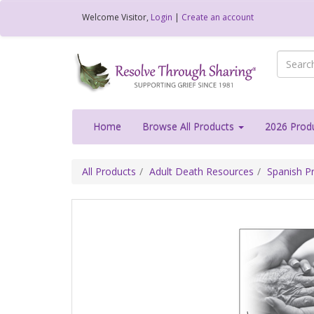
Welcome
Visitor
,
Login
|
Create an account
Home
Browse All Products
2026 Prod
All Products
Adult Death Resources
Spanish Pr