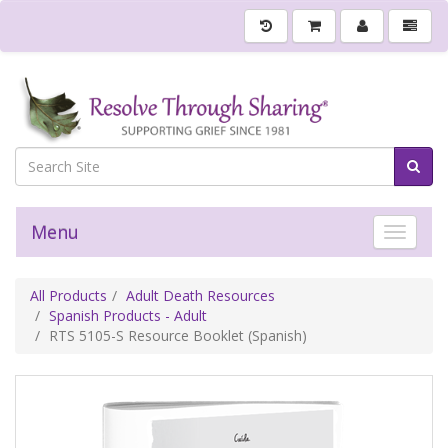
Menu
Toggle 
All Products
Adult Death Resources
Spanish Products - Adult
RTS 5105-S Resource Booklet (Spanish)