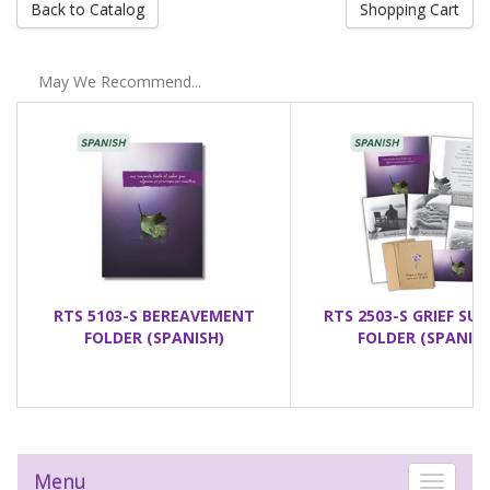
Back to Catalog
Shopping Cart
May We Recommend...
RTS 5103-S BEREAVEMENT
RTS 2503-S GRIEF SU
FOLDER (SPANISH)
FOLDER (SPANISH
Menu
Toggle 