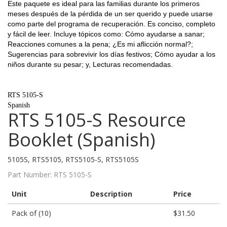
Este paquete es ideal para las familias durante los primeros
meses después de la pérdida de un ser querido y puede usarse
como parte del programa de recuperación. Es conciso, completo
y fácil de leer. Incluye tópicos como: Cómo ayudarse a sanar;
Reacciones comunes a la pena; ¿Es mi aflicción normal?;
Sugerencias para sobrevivir los días festivos; Cómo ayudar a los
niños durante su pesar; y, Lecturas recomendadas.
RTS 5105-S
Spanish
RTS 5105-S Resource
Booklet (Spanish)
5105S, RTS5105, RTS5105-S, RTS5105S
Part Number:
RTS 5105-S
Unit
Description
Price
Pack of (10)
$31.50